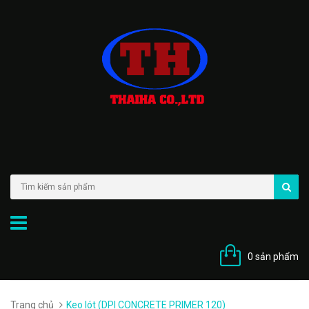
0 sản phẩm
Trang chủ
Keo lót (DPI CONCRETE PRIMER 120)