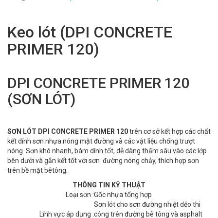
Keo lót (DPI CONCRETE
PRIMER 120)
DPI CONCRETE PRIMER 120
(SƠN LÓT)
SƠN LÓT DPI CONCRETE PRIMER 120
trên cơ sở kết hợp các chất
kết dính sơn nhựa nóng mặt đường và các vật liệu chống trượt
nóng. Sơn khô nhanh, bám dính tốt, dễ dàng thấm sâu vào các lớp
bên dưới và gắn kết tốt với sơn đường nóng chảy, thích hợp sơn
trên bề mặt bêtông.
THÔNG TIN KỸ THUẬT
Loại sơn :
Gốc nhựa tổng hợp
Sơn lót cho sơn đường nhiệt dẻo thi
Lĩnh vực áp dụng :
công trên đường bê tông và asphalt