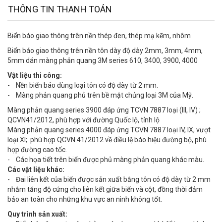
THÔNG TIN THANH TOÁN
Biển báo giao thông trên nền thép đen, thép mạ kẽm, nhôm
Biển báo giao thông trên nền tôn dày độ dày 2mm, 3mm, 4mm,
5mm dán màng phản quang 3M series 610, 3400, 3900, 4000
Vật liệu thi công:
- Nền biển báo dùng loại tôn có độ dày từ 2 mm.
- Màng phản quang phủ trên bề mặt chủng loại 3M của Mỹ.
Màng phản quang series 3900 đáp ứng TCVN 7887 loại (III, IV) ;
QCVN41/2012, phù hợp với đường Quốc lộ, tỉnh lộ
Màng phản quang series 4000 đáp ứng TCVN 7887 loại IV, IX, vượt
loại XI; phù hợp QCVN 41/2012 về điều lệ báo hiệu đường bộ, phù
hợp đường cao tốc.
- Các họa tiết trên biển được phủ màng phản quang khác màu.
Các vật liệu khác:
- Đai liên kết của biển được sản xuất bằng tôn có độ dày từ 2 mm
nhằm tăng độ cứng cho liên kết giữa biển và cột, đồng thời đảm
bảo an toàn cho những khu vực an ninh không tốt.
Quy trình sản xuất: