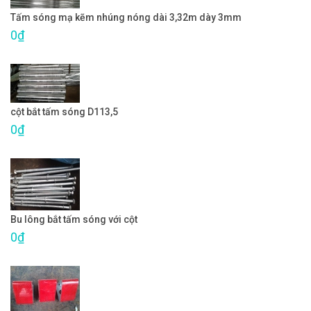
Tấm sóng mạ kẽm nhúng nóng dài 3,32m dày 3mm
0₫
cột bắt tấm sóng D113,5
0₫
Bu lông bắt tấm sóng với cột
0₫