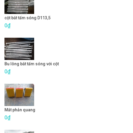
cột bắt tấm sóng D113,5
0₫
Bu lông bắt tấm sóng với cột
0₫
Mắt phản quang
0₫