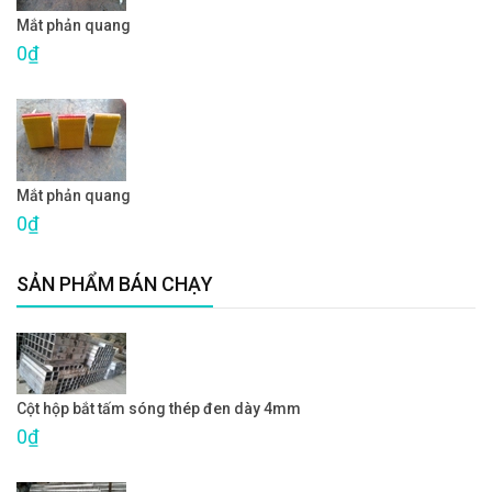
Mắt phản quang
0₫
Mắt phản quang
0₫
SẢN PHẨM BÁN CHẠY
Cột hộp bắt tấm sóng thép đen dày 4mm
0₫