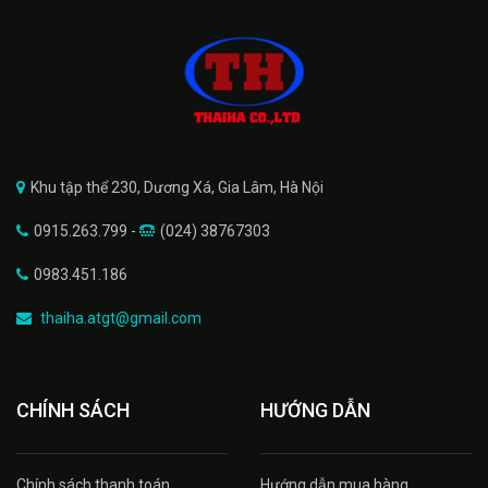
Khu tập thể 230, Dương Xá, Gia Lâm, Hà Nội
0915.263.799 -
(024) 38767303
0983.451.186
thaiha.atgt@gmail.com
CHÍNH SÁCH
HƯỚNG DẪN
Chính sách thanh toán
Hướng dẫn mua hàng