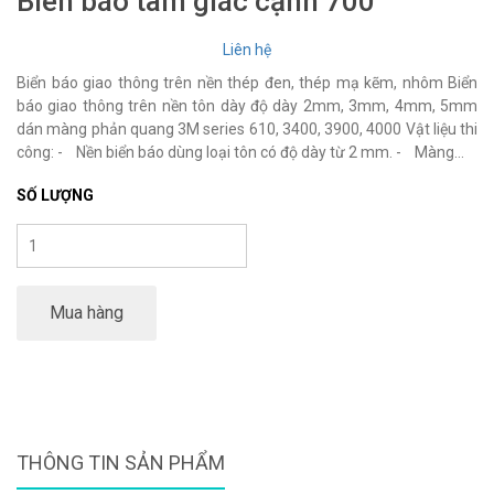
Biên báo tam giác cạnh 700
Liên hệ
Biển báo giao thông trên nền thép đen, thép mạ kẽm, nhôm Biển
báo giao thông trên nền tôn dày độ dày 2mm, 3mm, 4mm, 5mm
dán màng phản quang 3M series 610, 3400, 3900, 4000 Vật liệu thi
công: - Nền biển báo dùng loại tôn có độ dày từ 2 mm. - Màng...
SỐ LƯỢNG
Mua hàng
THÔNG TIN SẢN PHẨM