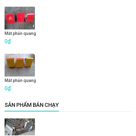
Mắt phản quang
0₫
Mắt phản quang
0₫
SẢN PHẨM BÁN CHẠY