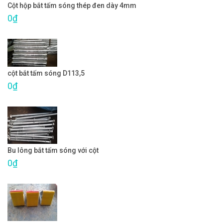
Cột hộp bắt tấm sóng thép đen dày 4mm
0₫
cột bắt tấm sóng D113,5
0₫
Bu lông bắt tấm sóng với cột
0₫