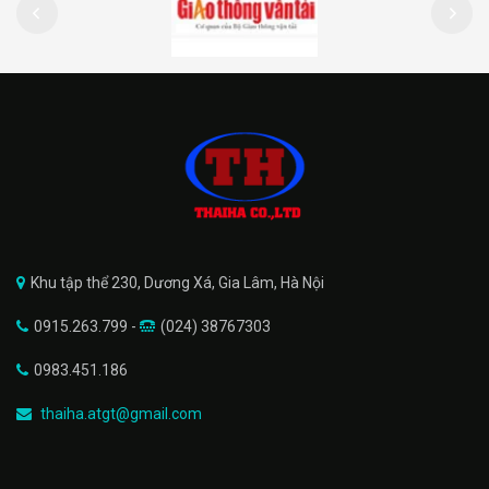
Khu tập thể 230, Dương Xá, Gia Lâm, Hà Nội
0915.263.799 -
(024) 38767303
0983.451.186
thaiha.atgt@gmail.com