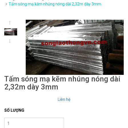
Tấm sóng mạ kẽm nhúng nóng dài 2,32m dày 3mm
Tấm sóng mạ kẽm nhúng nóng dài
2,32m dày 3mm
Liên hệ
SỐ LƯỢNG