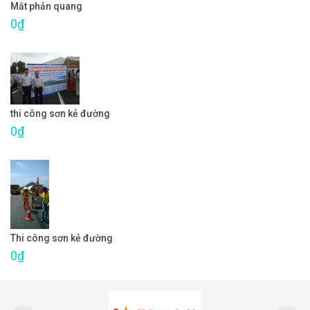
Mắt phản quang
0₫
thi công sơn kẻ đường
0₫
Thi công sơn kẻ đường
0₫