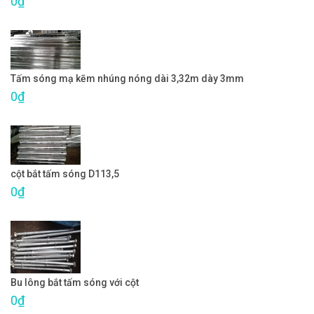
0₫
Tấm sóng mạ kẽm nhúng nóng dài 3,32m dày 3mm
0₫
cột bắt tấm sóng D113,5
0₫
Bu lông bắt tấm sóng với cột
0₫