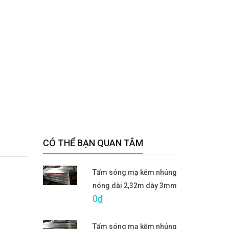
CÓ THỂ BẠN QUAN TÂM
Tấm sóng mạ kẽm nhúng
nóng dài 2,32m dày 3mm
0₫
Tấm sóng mạ kẽm nhúng