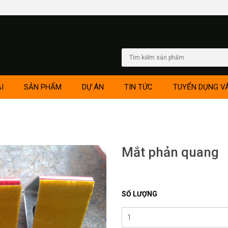
I
SẢN PHẨM
DỰ ÁN
TIN TỨC
TUYỂN DỤNG V
Mắt phản quang
SỐ LƯỢNG