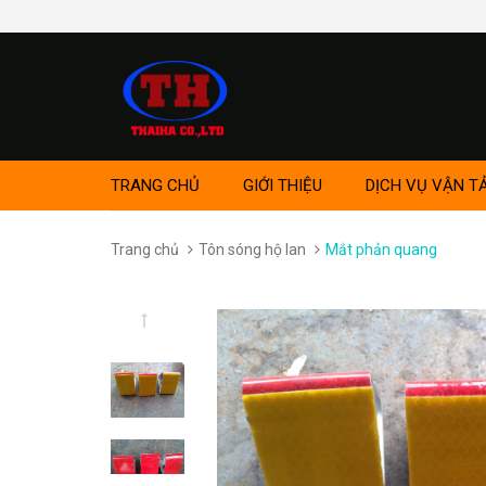
TRANG CHỦ
GIỚI THIỆU
DỊCH VỤ VẬN TẢ
Trang chủ
Tôn sóng hộ lan
Mắt phản quang