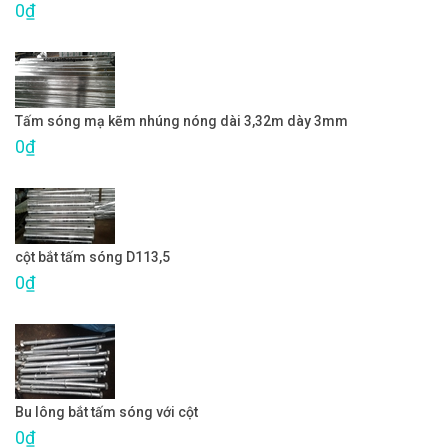
0₫
Tấm sóng mạ kẽm nhúng nóng dài 3,32m dày 3mm
0₫
cột bắt tấm sóng D113,5
0₫
Bu lông bắt tấm sóng với cột
0₫