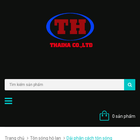
0 sản phẩm
Trang chủ
Tôn sóng hộ lan
Dải phân cách tôn sóng