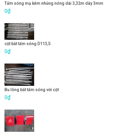
Tấm sóng mạ kẽm nhúng nóng dài 3,32m dày 3mm
0₫
cột bắt tấm sóng D113,5
0₫
Bu lông bắt tấm sóng với cột
0₫