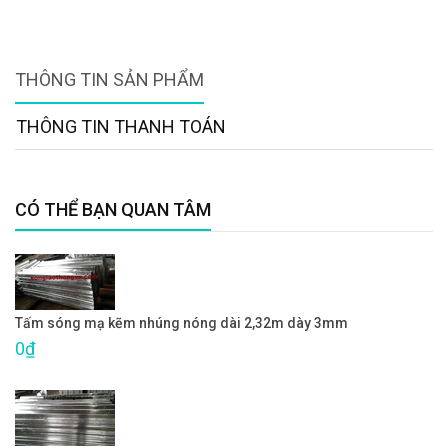
THÔNG TIN SẢN PHẨM
THÔNG TIN THANH TOÁN
CÓ THỂ BẠN QUAN TÂM
Tấm sóng mạ kẽm nhúng nóng dài 2,32m dày 3mm
0₫