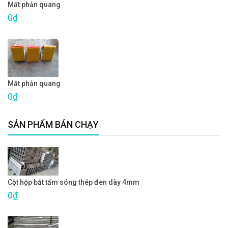
Mắt phản quang
0₫
Mắt phản quang
0₫
SẢN PHẨM BÁN CHẠY
Cột hộp bắt tấm sóng thép đen dày 4mm
0₫