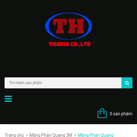
0 sản phẩm
Trang chủ
Màng Phản Quang 3M
Màng Phản Quang