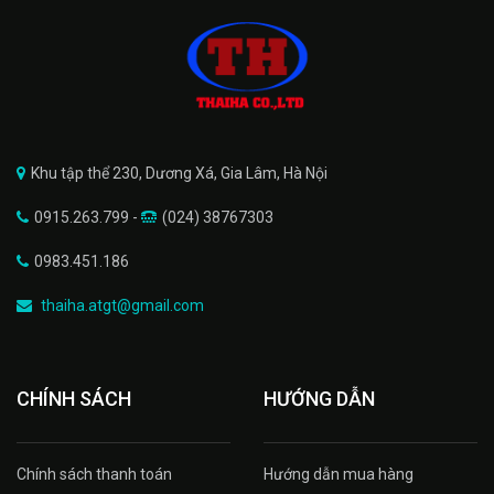
Khu tập thể 230, Dương Xá, Gia Lâm, Hà Nội
0915.263.799 -
(024) 38767303
0983.451.186
thaiha.atgt@gmail.com
CHÍNH SÁCH
HƯỚNG DẪN
Chính sách thanh toán
Hướng dẫn mua hàng