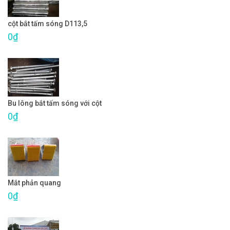
cột bắt tấm sóng D113,5
0₫
Bu lông bắt tấm sóng với cột
0₫
Mắt phản quang
0₫